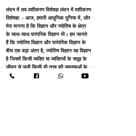
लंदन में लव वशीकरण विशेषज्ञ लंदन में वशीकरण
विशेषज्ञ: - आज, हमारी आधुनिक दुनिया में, और
मेरा मानना है कि विज्ञान और ज्योतिष के क्षेत्र
के साथ-साथ पारंपरिक विज्ञान भी। हम जानते
हैं कि ज्योतिष विज्ञान और पारंपरिक विज्ञान के
बीच एक बड़ा अंतर है, ज्योतिष विज्ञान वह विज्ञान
है जिसमें किसी व्यक्ति या व्यक्तियों के समूह के
जीवन से जुड़ी किसी भी तरह की समस्याओं के
समाधान की कोई सीमा नहीं है, लंदन मंत्र में
वशीकरण विशेषज्ञ जबकि पारंपरिक विज्ञान वह
विज्ञान है जिसमें किसी व्यक्ति या व्यक्तियों के
समूह के जीवन से जुड़ी किसी भी प्रकार की
समस्याओं को हल करने की सीमा होती है।
लंदन में वशीकरण विशेषज्ञ सम्मोहित करना पसंद
करते हैं लेकिन वह पुराना तरीका है, जो मुख्य
रूप से ज्योतिष के विज्ञान में उपयोग किया जाता